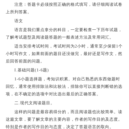
注意：答题卡必须按照正确的格式填写，请仔细阅读试卷
上所列答案。
语文
语言是我们重点拿分的科目，一定要检查一下历年试题，
了解考试题型及阅读题答题的一般表述方法及常用词汇。
适当安排考试时间，考试时间为2小时，通常至少保留1个
小时写作文，如果前面的题目还没做完，最好还是写作文，然
后回答前面的问题。
I.基础问题(1-6题)
1-6小题选择题，考知识积累。对自己熟悉的东西做题时
回忆，通常使用排除法和比较法，排除你可以直接判断错的选
项，在不确定的选项中对比选出最后的正确答案。
二.现代文阅读题目。
这样的问题是最容易得分的，而且阅读题也比较简单。读
这篇文章，要了解文章的主要内容，作者的写作目的及态度。
特别是作者的写作目的与态度，决定了答题语言的取向。