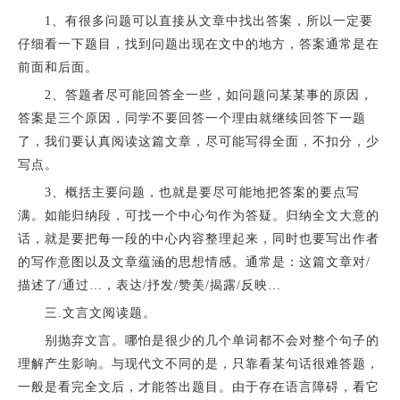
1、有很多问题可以直接从文章中找出答案，所以一定要
仔细看一下题目，找到问题出现在文中的地方，答案通常是在
前面和后面。
2、答题者尽可能回答全一些，如问题问某某事的原因，
答案是三个原因，同学不要回答一个理由就继续回答下一题
了，我们要认真阅读这篇文章，尽可能写得全面，不扣分，少
写点。
3、概括主要问题，也就是要尽可能地把答案的要点写
满。如能归纳段，可找一个中心句作为答疑。归纳全文大意的
话，就是要把每一段的中心内容整理起来，同时也要写出作者
的写作意图以及文章蕴涵的思想情感。通常是：这篇文章对/
描述了/通过…，表达/抒发/赞美/揭露/反映…
三.文言文阅读题。
别抛弃文言。哪怕是很少的几个单词都不会对整个句子的
理解产生影响。与现代文不同的是，只靠看某句话很难答题，
一般是看完全文后，才能答出题目。由于存在语言障碍，看它