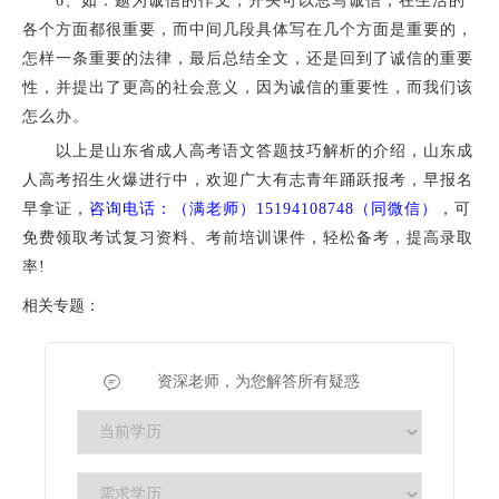
6、如：题为诚信的作文，开头可以总写诚信，在生活的
各个方面都很重要，而中间几段具体写在几个方面是重要的，
怎样一条重要的法律，最后总结全文，还是回到了诚信的重要
性，并提出了更高的社会意义，因为诚信的重要性，而我们该
怎么办。
以上是山东省成人高考语文答题技巧解析的介绍，山东成
人高考招生火爆进行中，欢迎广大有志青年踊跃报考，早报名
早拿证，
咨询电话：（满老师）15194108748（同微信）
，可
免费领取考试复习资料、考前培训课件，轻松备考，提高录取
率!
相关专题：
资深老师，为您解答所有疑惑