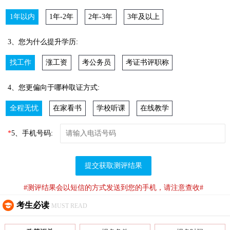
1年以内
1年-2年
2年-3年
3年及以上
3、您为什么提升学历:
找工作
涨工资
考公务员
考证书评职称
4、您更偏向于哪种取证方式:
全程无忧
在家看书
学校听课
在线教学
*
5、手机号码:
提交获取测评结果
#测评结果会以短信的方式发送到您的手机，请注意查收#
考生必读
MUST READ