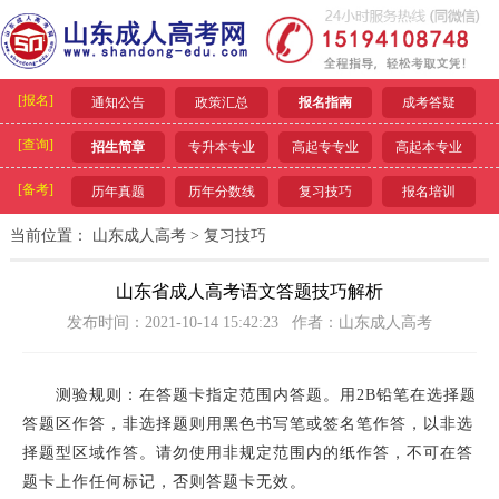
[报名]
通知公告
政策汇总
报名指南
成考答疑
[查询]
招生简章
专升本专业
高起专专业
高起本专业
[备考]
历年真题
历年分数线
复习技巧
报名培训
当前位置：
山东成人高考
>
复习技巧
山东省成人高考语文答题技巧解析
发布时间：2021-10-14 15:42:23 作者：山东成人高考
测验规则：在答题卡指定范围内答题。用2B铅笔在选择题
答题区作答，非选择题则用黑色书写笔或签名笔作答，以非选
择题型区域作答。请勿使用非规定范围内的纸作答，不可在答
题卡上作任何标记，否则答题卡无效。