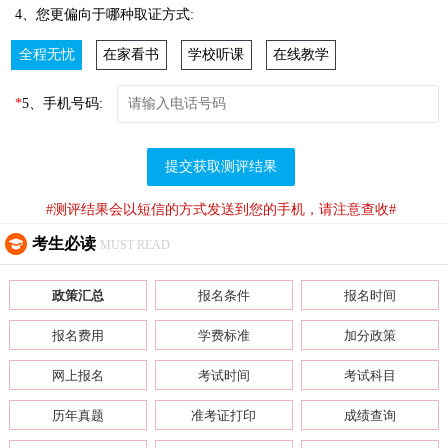
4、您更偏向于哪种取证方式:
全程无忧
在家看书
学校听课
在线教学
*
5、手机号码:
提交获取测评结果
#测评结果会以短信的方式发送到您的手机，请注意查收#
考生必读
MUST READ
政策汇总
报名条件
报名时间
报名费用
学费标准
加分政策
网上报名
考试时间
考试科目
历年真题
准考证打印
成绩查询