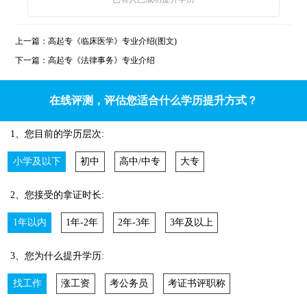
上一篇：
高起专《临床医学》专业介绍(图文)
下一篇：
高起专《法律事务》专业介绍
在线评测，评估您适合什么学历提升方式？
1、您目前的学历层次:
小学及以下
初中
高中/中专
大专
2、您接受的拿证时长:
1年以内
1年-2年
2年-3年
3年及以上
3、您为什么提升学历:
找工作
涨工资
考公务员
考证书评职称