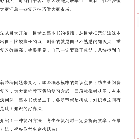
心的人，可能由于各种原因没能完成学业，虽有工作经验但
大家汇总一些复习技巧供大家参考。
从目录开始，目录是整本书的概括，从目录框架知道这本
出自己比较擅长的点，剩余的就是自己不熟悉的知识点，重
复习效率高，效果明显，自己一定要勤于总结，尽快找到自
带着问题来复习，哪些概念模糊的知识点要下功夫查阅资
复习，为大家推荐下我的复习方式，目录就像树状图，有主
浅到深，整本书就是主干，各章节就是树枝，知识点之间有
是巩固知识的好办法。
绍了一种复习方法，考生在复习时一定会提高效率，在最
方法，祝各位考生金榜题名!