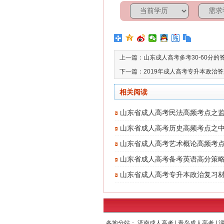
上一篇：
山东成人高考多考30-60分的
下一篇：
2019年成人高考专升本政治
相关阅读
山东省成人高考民法高频考点之
山东省成人高考历史高频考点之
成立
山东省成人高考艺术概论高频考
现
山东省成人高考备考英语高分策
看）
山东省成人高考专升本政治复习
各地分站：
济南成人高考
|
青岛成人高考
|