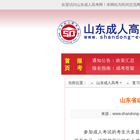
欢迎访问山东成人高考网！本网站为民间交流网站，
通知公告
政策汇总
报名指南
成考答疑
当前位置：
山东成人高考
>
复习
山东省
来源：www.shandong
参加成人考试的考生大多是在