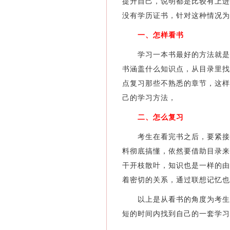
提升自己，说明都是比较有上进
没有学历证书，针对这种情况为
一、怎样看书
学习一本书最好的方法就是先
书涵盖什么知识点，从目录里找
点复习那些不熟悉的章节，这样
己的学习方法，
二、怎么复习
考生在看完书之后，要紧接着
料彻底搞懂，依然要借助目录来
干开枝散叶，知识也是一样的由
着密切的关系，通过联想记忆也
以上是从看书的角度为考生介
短的时间内找到自己的一套学习