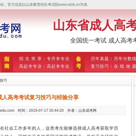
官方信息以山东教育招生考试院www.sdzk.cn为准。
山东省成人高
全国统一考试 成人高考
招 生 简 章
专升本专业
历年真题
历年分数
高起专专业
高起本专业
复习技巧
在 线 做 
技巧
成人高考考试复习技巧与经验分享
-edu.com 时间：2019-07-17 20:44:20 作者：山东成考网
社会工作多年的人，这类考生能够选择成人高考获取学历