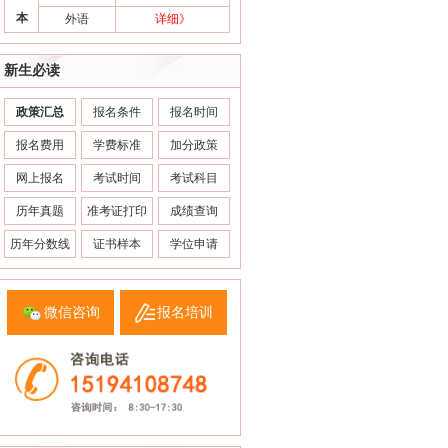
本
外语
详细》
新生必读
政策汇总
报名条件
报名时间
报名费用
学费标准
加分政策
网上报名
考试时间
考试科目
历年真题
准考证打印
成绩查询
历年分数线
证书样本
学位申请
微信咨询
报名培训