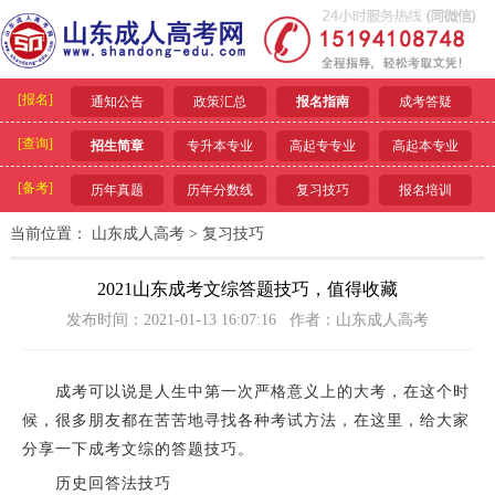
[报名]
通知公告
政策汇总
报名指南
成考答疑
[查询]
招生简章
专升本专业
高起专专业
高起本专业
[备考]
历年真题
历年分数线
复习技巧
报名培训
当前位置：
山东成人高考
>
复习技巧
2021山东成考文综答题技巧，值得收藏
发布时间：2021-01-13 16:07:16 作者：山东成人高考
成考可以说是人生中第一次严格意义上的大考，在这个时
候，很多朋友都在苦苦地寻找各种考试方法，在这里，给大家
分享一下成考文综的答题技巧。
历史回答法技巧