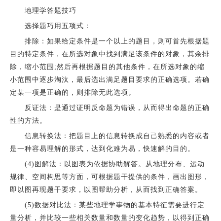
地理学答题技巧
选择题巧用五项式：
排除：如果给定条件是一个以上的题目，则可首先根据题
目的特定条件，在所选对象中找到满足该条件的对象，其余排
除，缩小范围;然后再根据题目的其他条件，在所选对象的缩
小范围中逐步淘汰，最后选出满足题目要求的正确选项。若确
定某一项是正确的，则排除无此选项。
反证法：是通过证明反命题为错误，从而得出命题的正确
性的方法。
信息转换法：把题目上的信息转换成自己熟悉的内容或者
是一种容易理解的形式，达到化难为易，快速解的目的。
(4)图解法：以图表为依据协助解答。从地理分布、运动
规律、空间构思等方面，可根据题干提供的条件，画出图形，
即以图再现题干要求，以图帮助分析，从而找到正确答案。
(5)数据对比法：某些地理学事物的基本特征需要进行定
量分析，并比较一些相关数量和数量的变化趋势，以得到正确