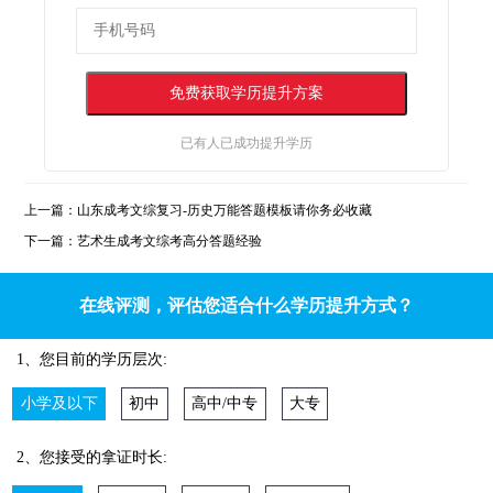
已有
人已成功提升学历
上一篇：
山东成考文综复习-历史万能答题模板请你务必收藏
下一篇：
艺术生成考文综考高分答题经验
在线评测，评估您适合什么学历提升方式？
1、您目前的学历层次:
小学及以下
初中
高中/中专
大专
2、您接受的拿证时长: