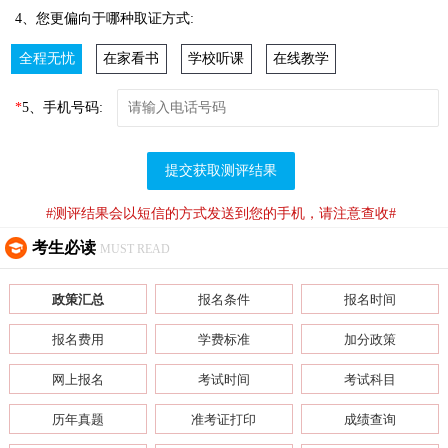
4、您更偏向于哪种取证方式:
全程无忧
在家看书
学校听课
在线教学
*
5、手机号码:
提交获取测评结果
#测评结果会以短信的方式发送到您的手机，请注意查收#
考生必读
MUST READ
政策汇总
报名条件
报名时间
报名费用
学费标准
加分政策
网上报名
考试时间
考试科目
历年真题
准考证打印
成绩查询