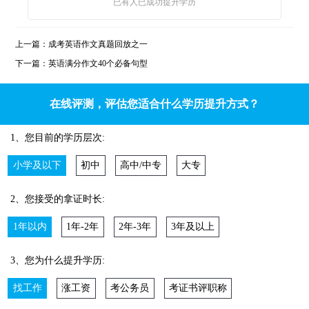
已有
人已成功提升学历
上一篇：
成考英语作文真题回放之一
下一篇：
英语满分作文40个必备句型
在线评测，评估您适合什么学历提升方式？
1、您目前的学历层次:
小学及以下
初中
高中/中专
大专
2、您接受的拿证时长:
1年以内
1年-2年
2年-3年
3年及以上
3、您为什么提升学历:
找工作
涨工资
考公务员
考证书评职称