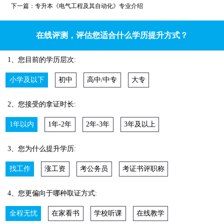
下一篇：
专升本《电气工程及其自动化》专业介绍
在线评测，评估您适合什么学历提升方式？
1、您目前的学历层次:
小学及以下
初中
高中/中专
大专
2、您接受的拿证时长:
1年以内
1年-2年
2年-3年
3年及以上
3、您为什么提升学历:
找工作
涨工资
考公务员
考证书评职称
4、您更偏向于哪种取证方式:
全程无忧
在家看书
学校听课
在线教学