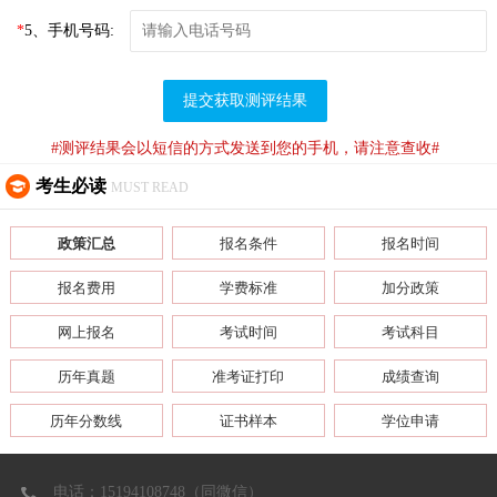
*
5、手机号码:
提交获取测评结果
#测评结果会以短信的方式发送到您的手机，请注意查收#
考生必读
MUST READ
政策汇总
报名条件
报名时间
报名费用
学费标准
加分政策
网上报名
考试时间
考试科目
历年真题
准考证打印
成绩查询
历年分数线
证书样本
学位申请
电话：15194108748（同微信）