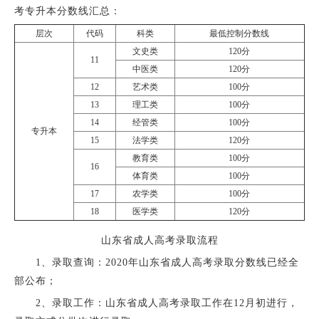
考专升本分数线汇总：
层次
代码
科类
最低控制分数线
文史类
120分
11
中医类
120分
12
艺术类
100分
13
理工类
100分
14
经管类
100分
专升本
15
法学类
120分
教育类
100分
16
体育类
100分
17
农学类
100分
18
医学类
120分
山东省成人高考录取流程
1、录取查询：2020年山东省成人高考录取分数线已经全
部公布；
2、录取工作：山东省成人高考录取工作在12月初进行，