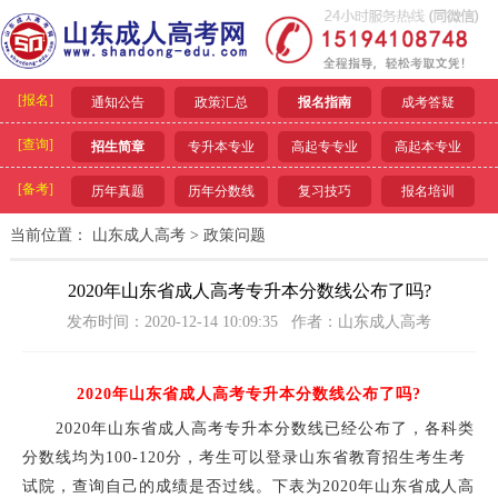
[报名]
通知公告
政策汇总
报名指南
成考答疑
[查询]
招生简章
专升本专业
高起专专业
高起本专业
[备考]
历年真题
历年分数线
复习技巧
报名培训
当前位置：
山东成人高考
>
政策问题
2020年山东省成人高考专升本分数线公布了吗?
发布时间：2020-12-14 10:09:35 作者：山东成人高考
2020年山东省成人高考专升本分数线公布了吗?
2020年山东省成人高考专升本分数线已经公布了，各科类
分数线均为100-120分，考生可以登录山东省教育招生考生考
试院，查询自己的成绩是否过线。下表为2020年山东省成人高