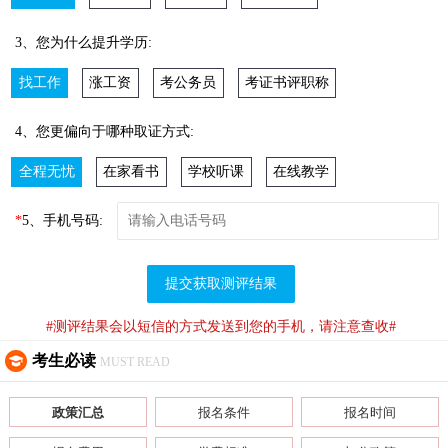
3、您为什么提升学历:
找工作
涨工资
考公务员
考证书评职称
4、您更偏向于哪种取证方式:
全程无忧
在家看书
学校听课
在线教学
*
5、手机号码:
提交获取测评结果
#测评结果会以短信的方式发送到您的手机，请注意查收#
考生必读
MUST READ
政策汇总
报名条件
报名时间