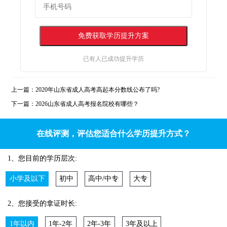
已有
人已成功提升学历
上一篇：
2020年山东省成人高考高起本分数线公布了吗?
下一篇：
2026山东省成人高考报名院校有哪些？
在线评测，评估您适合什么学历提升方式？
1、您目前的学历层次:
小学及以下
初中
高中/中专
大专
2、您接受的拿证时长:
1年以内
1年-2年
2年-3年
3年及以上