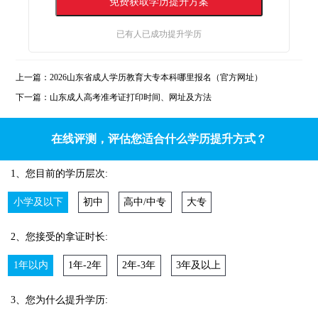
已有
人已成功提升学历
上一篇：
2026山东省成人学历教育大专本科哪里报名（官方网址）
下一篇：
山东成人高考准考证打印时间、网址及方法
在线评测，评估您适合什么学历提升方式？
1、您目前的学历层次:
小学及以下
初中
高中/中专
大专
2、您接受的拿证时长:
1年以内
1年-2年
2年-3年
3年及以上
3、您为什么提升学历: