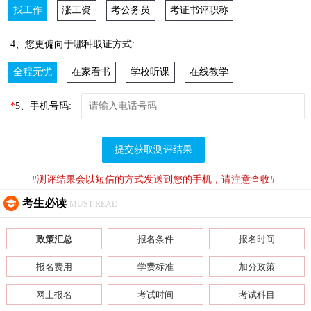
找工作
涨工资
考公务员
考证书评职称
4、您更偏向于哪种取证方式:
全程无忧
在家看书
学校听课
在线教学
*
5、手机号码:
提交获取测评结果
#测评结果会以短信的方式发送到您的手机，请注意查收#
考生必读
MUST READ
政策汇总
报名条件
报名时间
报名费用
学费标准
加分政策
网上报名
考试时间
考试科目