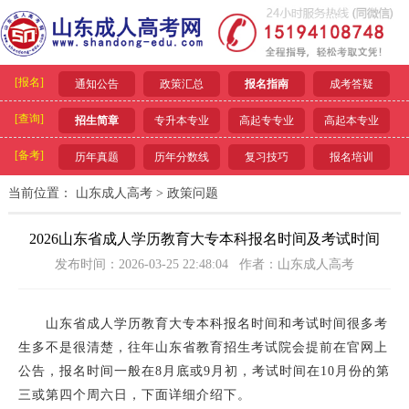
[报名]
通知公告
政策汇总
报名指南
成考答疑
[查询]
招生简章
专升本专业
高起专专业
高起本专业
[备考]
历年真题
历年分数线
复习技巧
报名培训
当前位置：
山东成人高考
>
政策问题
2026山东省成人学历教育大专本科报名时间及考试时间
发布时间：2026-03-25 22:48:04 作者：山东成人高考
山东省成人学历教育大专本科报名时间和考试时间很多考
生多不是很清楚，往年山东省教育招生考试院会提前在官网上
公告，报名时间一般在8月底或9月初，考试时间在10月份的第
三或第四个周六日，下面详细介绍下。