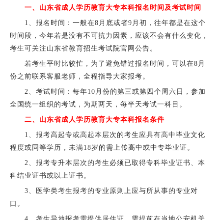
一、山东省成人学历教育大专本科报名时间及考试时间
1、报名时间：一般在8月底或者9月初，往年都是在这个
时间段，今年若是没有不可抗力因素，应该不会有什么变化，
考生可关注山东省教育招生考试院官网公告。
若考生平时比较忙，为了避免错过报名时间，可以在8月
份之前联系客服老师，全程指导大家报考。
2、考试时间：每年10月份的第三或第四个周六日，参加
全国统一组织的考试，为期两天，每半天考试一科目。
二、山东省成人学历教育大专本科报名条件
1、报考高起专或高起本层次的考生应具有高中毕业文化
程度或同等学历，未满18岁的需上传高中或中专毕业证。
2、报考专升本层次的考生必须已取得专科毕业证书、本
科结业证书或以上证书。
3、医学类考生报考的专业原则上应与所从事的专业对
口。
4、考生异地报考需提供居住证，需提前在当地公安机关