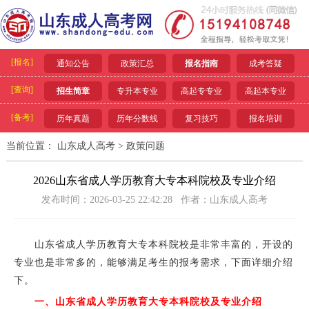
[报名]
通知公告
政策汇总
报名指南
成考答疑
[查询]
招生简章
专升本专业
高起专专业
高起本专业
[备考]
历年真题
历年分数线
复习技巧
报名培训
当前位置：
山东成人高考
>
政策问题
2026山东省成人学历教育大专本科院校及专业介绍
发布时间：2026-03-25 22:42:28 作者：山东成人高考
山东省成人学历教育大专本科院校是非常丰富的，开设的
专业也是非常多的，能够满足考生的报考需求，下面详细介绍
下。
一、山东省成人学历教育大专本科院校及专业介绍