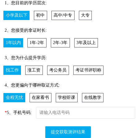
1、您目前的学历层次:
小学及以下
初中
高中/中专
大专
2、您接受的拿证时长:
1年以内
1年-2年
2年-3年
3年及以上
3、您为什么提升学历:
找工作
涨工资
考公务员
考证书评职称
4、您更偏向于哪种取证方式:
全程无忧
在家看书
学校听课
在线教学
*
5、手机号码:
提交获取测评结果