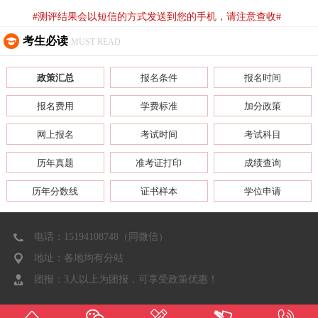
#测评结果会以短信的方式发送到您的手机，请注意查收#
考生必读
MUST READ
政策汇总
报名条件
报名时间
报名费用
学费标准
加分政策
网上报名
考试时间
考试科目
历年真题
准考证打印
成绩查询
历年分数线
证书样本
学位申请
电话：15194108748（同微信）
地址：各地均有分站
团报：3人以上为团报，可享受政策优惠！